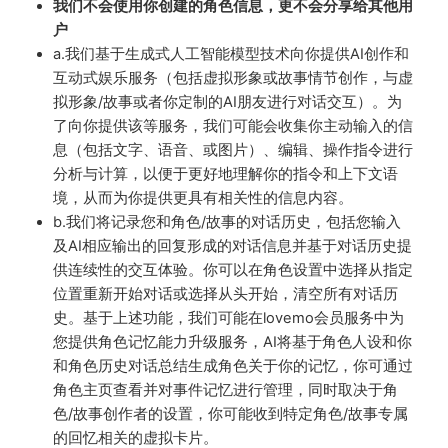
我们不会使用你创建的角色信息，更不会分享给其他用
户
a.我们基于生成式人工智能模型技术向你提供AI创作和
互动式娱乐服务（包括虚拟形象或故事情节创作，与虚
拟形象/故事或者你定制的AI朋友进行对话交互）。为
了向你提供该等服务，我们可能会收集你主动输入的信
息（包括文字、语音、或图片）、编辑、操作指令进行
分析与计算，以便于更好地理解你的指令和上下文语
境，从而为你提供更具有相关性的信息内容。
b.我们将记录您和角色/故事的对话历史，包括您输入
及AI相应输出的回复形成的对话信息并基于对话历史提
供连续性的交互体验。你可以在角色设置中选择从指定
位置重新开始对话或选择从头开始，清空所有对话历
史。基于上述功能，我们可能在lovemo会员服务中为
您提供角色记忆能力升级服务，AI将基于角色人设和你
和角色历史对话总结生成角色关于你的记忆，你可通过
角色主页查看并对事件记忆进行管理，同时取决于角
色/故事创作者的设置，你可能收到特定角色/故事专属
的回忆相关的虚拟卡片。